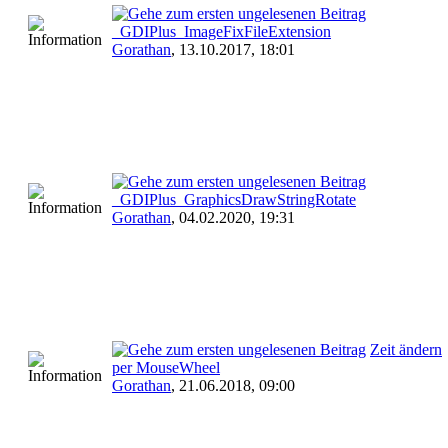
_GDIPlus_ImageFixFileExtension
Gorathan
,
13.10.2017, 18:01
_GDIPlus_GraphicsDrawStringRotate
Gorathan
,
04.02.2020, 19:31
Zeit ändern
per MouseWheel
Gorathan
,
21.06.2018, 09:00