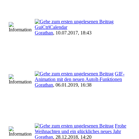
GuiCtrlCalendar
Gorathan
,
10.07.2017, 18:43
GIF-
Animation mit den neuen AutoIt-Funktionen
Gorathan
,
06.01.2019, 16:38
Frohe
Weihnachten und ein glückliches neues Jahr
Gorathan
,
28.12.2018, 14:20