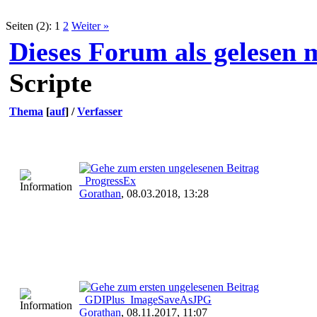
Seiten (2):
1
2
Weiter »
Dieses Forum als gelesen 
Scripte
Thema
[
auf
]
/
Verfasser
_ProgressEx
Gorathan
,
08.03.2018, 13:28
_GDIPlus_ImageSaveAsJPG
Gorathan
,
08.11.2017, 11:07