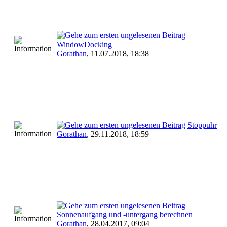
WindowDocking
Gorathan
,
11.07.2018, 18:38
Stoppuhr
Gorathan
,
29.11.2018, 18:59
Sonnenaufgang und -untergang berechnen
Gorathan
,
28.04.2017, 09:04