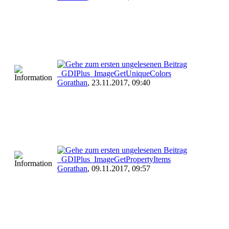
_GDIPlus_ImageGetUniqueColors
Gorathan
,
23.11.2017, 09:40
_GDIPlus_ImageGetPropertyItems
Gorathan
,
09.11.2017, 09:57