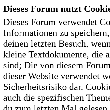
Dieses Forum nutzt Cooki
Dieses Forum verwendet Co
Informationen zu speichern, 
deinen letzten Besuch, wenn 
kleine Textdokumente, die 
sind; Die von diesem Forum
dieser Website verwendet we
Sicherheitsrisiko dar. Cook
auch die spezifischen Theme
du zum letzten Mal gelesen h