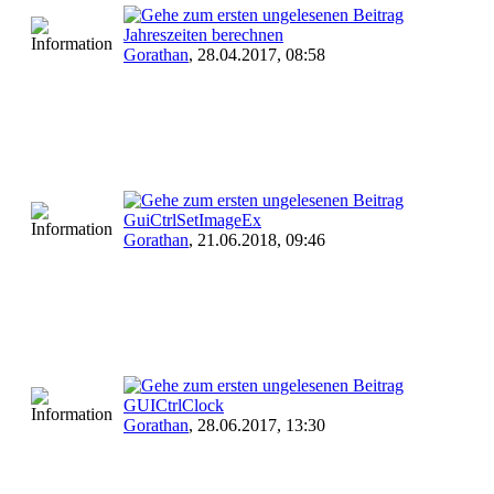
Jahreszeiten berechnen
Gorathan
,
28.04.2017, 08:58
GuiCtrlSetImageEx
Gorathan
,
21.06.2018, 09:46
GUICtrlClock
Gorathan
,
28.06.2017, 13:30