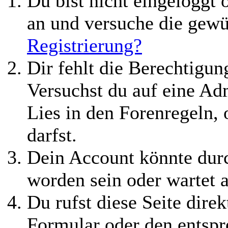
Du bist nicht eingeloggt o
an und versuche die gewü
Registrierung?
Dir fehlt die Berechtigung
Versuchst du auf eine Ad
Lies in den Forenregeln,
darfst.
Dein Account könnte durc
worden sein oder wartet a
Du rufst diese Seite direk
Formular oder den entspr