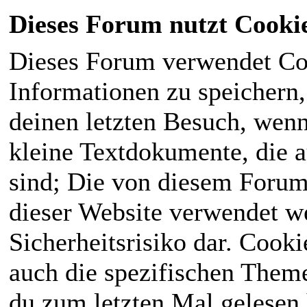
Dieses Forum nutzt Cooki
Dieses Forum verwendet Co
Informationen zu speichern, 
deinen letzten Besuch, wenn 
kleine Textdokumente, die 
sind; Die von diesem Forum
dieser Website verwendet we
Sicherheitsrisiko dar. Cook
auch die spezifischen Theme
du zum letzten Mal gelesen h