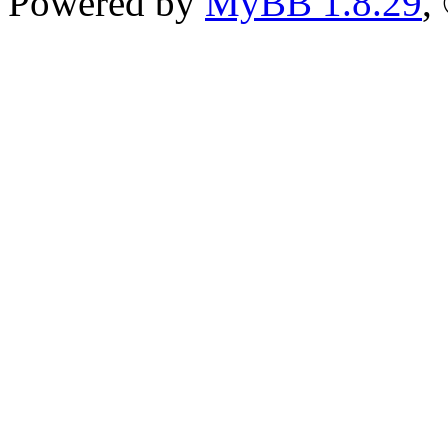
Powered by
MyBB 1.8.29
,