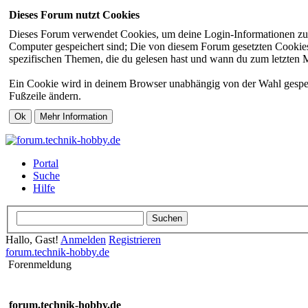
Dieses Forum nutzt Cookies
Dieses Forum verwendet Cookies, um deine Login-Informationen zu sp
Computer gespeichert sind; Die von diesem Forum gesetzten Cookies 
spezifischen Themen, die du gelesen hast und wann du zum letzten Mal
Ein Cookie wird in deinem Browser unabhängig von der Wahl gespeiche
Fußzeile ändern.
Portal
Suche
Hilfe
Hallo, Gast!
Anmelden
Registrieren
forum.technik-hobby.de
Forenmeldung
forum.technik-hobby.de