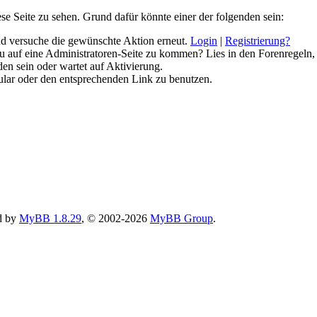
ese Seite zu sehen. Grund dafür könnte einer der folgenden sein:
 und versuche die gewünschte Aktion erneut.
Login
|
Registrierung?
 du auf eine Administratoren-Seite zu kommen? Lies in den Forenregeln,
en sein oder wartet auf Aktivierung.
rmular oder den entsprechenden Link zu benutzen.
d by
MyBB 1.8.29
, © 2002-2026
MyBB Group
.