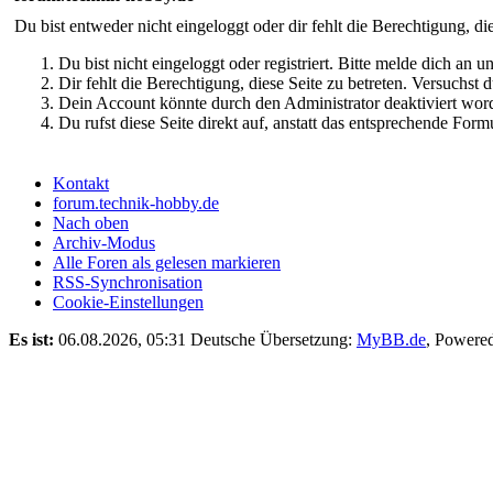
Du bist entweder nicht eingeloggt oder dir fehlt die Berechtigung, di
Du bist nicht eingeloggt oder registriert. Bitte melde dich an
Dir fehlt die Berechtigung, diese Seite zu betreten. Versuchst
Dein Account könnte durch den Administrator deaktiviert word
Du rufst diese Seite direkt auf, anstatt das entsprechende Fo
Kontakt
forum.technik-hobby.de
Nach oben
Archiv-Modus
Alle Foren als gelesen markieren
RSS-Synchronisation
Cookie-Einstellungen
Es ist:
06.08.2026, 05:31
Deutsche Übersetzung:
MyBB.de
, Powere