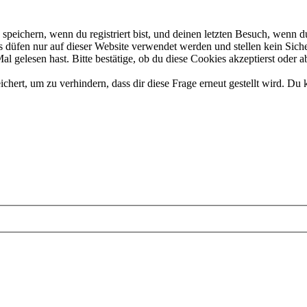
eichern, wenn du registriert bist, und deinen letzten Besuch, wenn du
düfen nur auf dieser Website verwendet werden und stellen kein Siche
 gelesen hast. Bitte bestätige, ob du diese Cookies akzeptierst oder a
rt, um zu verhindern, dass dir diese Frage erneut gestellt wird. Du k