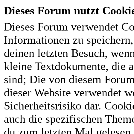
Dieses Forum nutzt Cooki
Dieses Forum verwendet Co
Informationen zu speichern, 
deinen letzten Besuch, wenn 
kleine Textdokumente, die 
sind; Die von diesem Forum
dieser Website verwendet we
Sicherheitsrisiko dar. Cook
auch die spezifischen Theme
du zum letzten Mal gelesen h