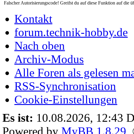
Falscher Autorisierungscode! Greifst du auf diese Funktion auf die ü
Kontakt
forum.technik-hobby.de
Nach oben
Archiv-Modus
Alle Foren als gelesen m
RSS-Synchronisation
Cookie-Einstellungen
Es ist:
10.08.2026, 12:43
D
Powered by
MyBB 1.8.29
,