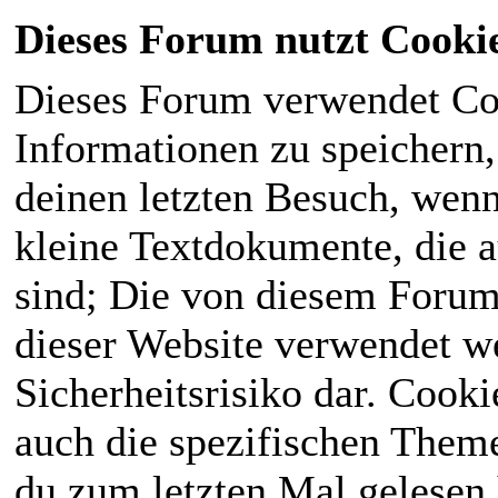
Dieses Forum nutzt Cooki
Dieses Forum verwendet Co
Informationen zu speichern, 
deinen letzten Besuch, wenn 
kleine Textdokumente, die 
sind; Die von diesem Forum
dieser Website verwendet we
Sicherheitsrisiko dar. Cook
auch die spezifischen Theme
du zum letzten Mal gelesen h