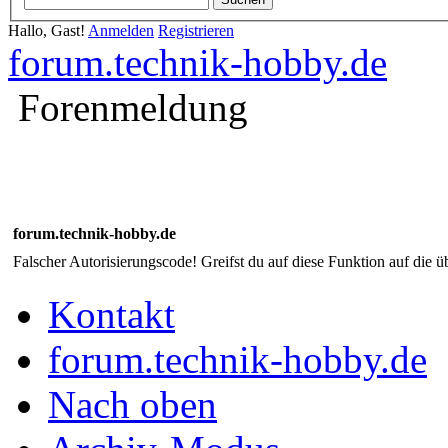
Hallo, Gast!
Anmelden
Registrieren
forum.technik-hobby.de
Forenmeldung
forum.technik-hobby.de
Falscher Autorisierungscode! Greifst du auf diese Funktion auf die ü
Kontakt
forum.technik-hobby.de
Nach oben