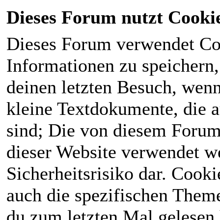
Dieses Forum nutzt Cooki
Dieses Forum verwendet Co
Informationen zu speichern, 
deinen letzten Besuch, wenn 
kleine Textdokumente, die 
sind; Die von diesem Forum
dieser Website verwendet we
Sicherheitsrisiko dar. Cook
auch die spezifischen Theme
du zum letzten Mal gelesen h