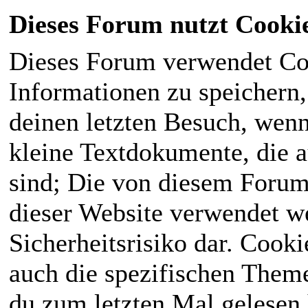
Dieses Forum nutzt Cooki
Dieses Forum verwendet Co
Informationen zu speichern, 
deinen letzten Besuch, wenn 
kleine Textdokumente, die 
sind; Die von diesem Forum
dieser Website verwendet we
Sicherheitsrisiko dar. Cook
auch die spezifischen Theme
du zum letzten Mal gelesen h