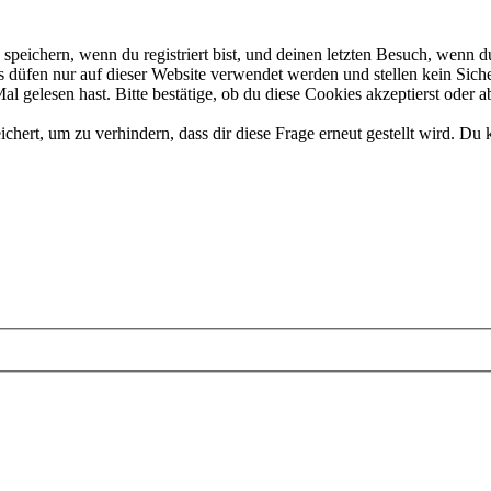
eichern, wenn du registriert bist, und deinen letzten Besuch, wenn du
düfen nur auf dieser Website verwendet werden und stellen kein Siche
 gelesen hast. Bitte bestätige, ob du diese Cookies akzeptierst oder a
rt, um zu verhindern, dass dir diese Frage erneut gestellt wird. Du k