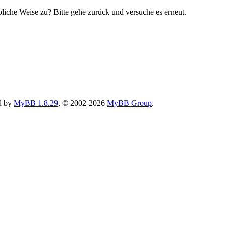
bliche Weise zu? Bitte gehe zurück und versuche es erneut.
d by
MyBB 1.8.29
, © 2002-2026
MyBB Group
.