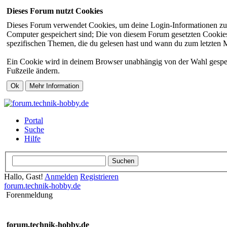
Dieses Forum nutzt Cookies
Dieses Forum verwendet Cookies, um deine Login-Informationen zu sp
Computer gespeichert sind; Die von diesem Forum gesetzten Cookies 
spezifischen Themen, die du gelesen hast und wann du zum letzten Mal
Ein Cookie wird in deinem Browser unabhängig von der Wahl gespeiche
Fußzeile ändern.
Portal
Suche
Hilfe
Hallo, Gast!
Anmelden
Registrieren
forum.technik-hobby.de
Forenmeldung
forum.technik-hobby.de