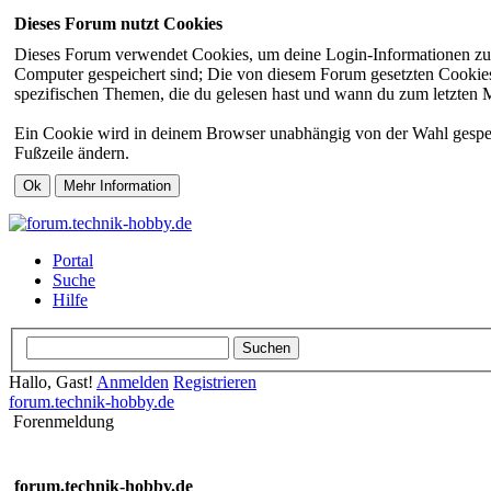
Dieses Forum nutzt Cookies
Dieses Forum verwendet Cookies, um deine Login-Informationen zu sp
Computer gespeichert sind; Die von diesem Forum gesetzten Cookies 
spezifischen Themen, die du gelesen hast und wann du zum letzten Mal
Ein Cookie wird in deinem Browser unabhängig von der Wahl gespeiche
Fußzeile ändern.
Portal
Suche
Hilfe
Hallo, Gast!
Anmelden
Registrieren
forum.technik-hobby.de
Forenmeldung
forum.technik-hobby.de