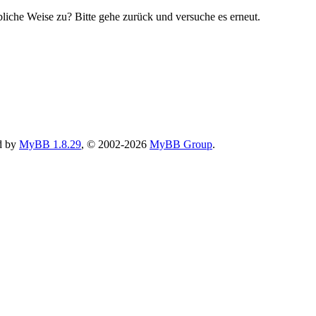
bliche Weise zu? Bitte gehe zurück und versuche es erneut.
d by
MyBB 1.8.29
, © 2002-2026
MyBB Group
.