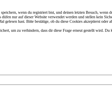
eichern, wenn du registriert bist, und deinen letzten Besuch, wenn du
düfen nur auf dieser Website verwendet werden und stellen kein Siche
 gelesen hast. Bitte bestätige, ob du diese Cookies akzeptierst oder a
rt, um zu verhindern, dass dir diese Frage erneut gestellt wird. Du k