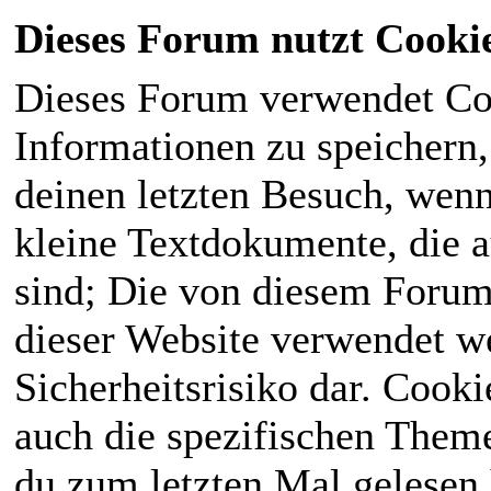
Dieses Forum nutzt Cooki
Dieses Forum verwendet Co
Informationen zu speichern, 
deinen letzten Besuch, wenn 
kleine Textdokumente, die 
sind; Die von diesem Forum
dieser Website verwendet we
Sicherheitsrisiko dar. Cook
auch die spezifischen Theme
du zum letzten Mal gelesen h