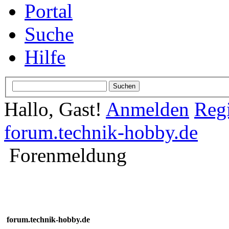
Portal
Suche
Hilfe
Hallo, Gast!
Anmelden
Regi
forum.technik-hobby.de
Forenmeldung
forum.technik-hobby.de