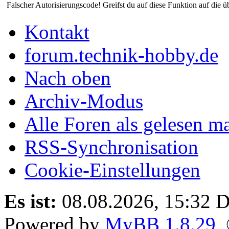
Falscher Autorisierungscode! Greifst du auf diese Funktion auf die ü
Kontakt
forum.technik-hobby.de
Nach oben
Archiv-Modus
Alle Foren als gelesen m
RSS-Synchronisation
Cookie-Einstellungen
Es ist:
08.08.2026, 15:32
D
Powered by
MyBB 1.8.29
,