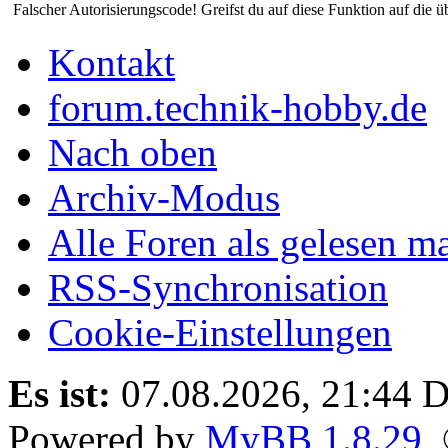
Falscher Autorisierungscode! Greifst du auf diese Funktion auf die ü
Kontakt
forum.technik-hobby.de
Nach oben
Archiv-Modus
Alle Foren als gelesen m
RSS-Synchronisation
Cookie-Einstellungen
Es ist:
07.08.2026, 21:44
D
Powered by
MyBB 1.8.29
,