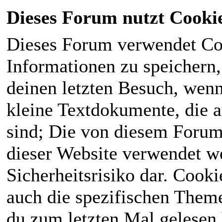
Dieses Forum nutzt Cooki
Dieses Forum verwendet Co
Informationen zu speichern, 
deinen letzten Besuch, wenn 
kleine Textdokumente, die 
sind; Die von diesem Forum
dieser Website verwendet we
Sicherheitsrisiko dar. Cook
auch die spezifischen Theme
du zum letzten Mal gelesen h