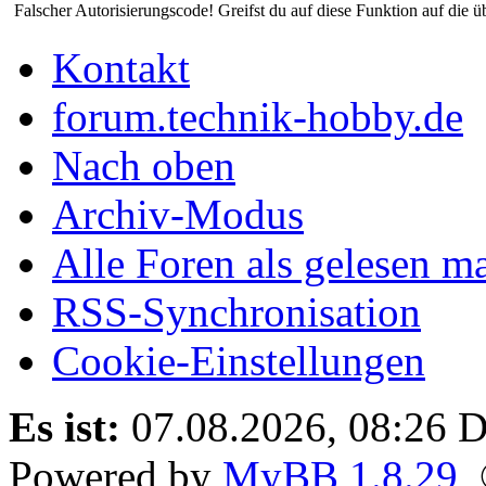
Falscher Autorisierungscode! Greifst du auf diese Funktion auf die ü
Kontakt
forum.technik-hobby.de
Nach oben
Archiv-Modus
Alle Foren als gelesen m
RSS-Synchronisation
Cookie-Einstellungen
Es ist:
07.08.2026, 08:26
D
Powered by
MyBB 1.8.29
,