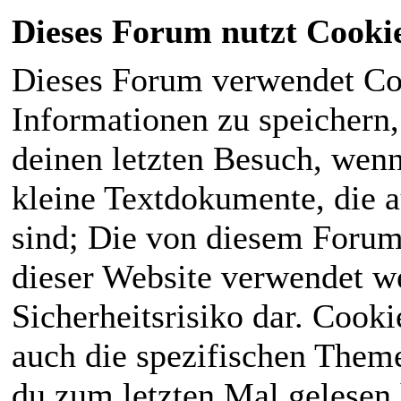
Dieses Forum nutzt Cooki
Dieses Forum verwendet Co
Informationen zu speichern, 
deinen letzten Besuch, wenn 
kleine Textdokumente, die 
sind; Die von diesem Forum
dieser Website verwendet we
Sicherheitsrisiko dar. Cook
auch die spezifischen Theme
du zum letzten Mal gelesen h