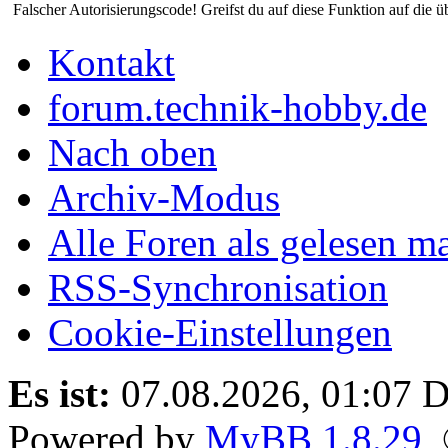
Falscher Autorisierungscode! Greifst du auf diese Funktion auf die ü
Kontakt
forum.technik-hobby.de
Nach oben
Archiv-Modus
Alle Foren als gelesen m
RSS-Synchronisation
Cookie-Einstellungen
Es ist:
07.08.2026, 01:07
D
Powered by
MyBB 1.8.29
,