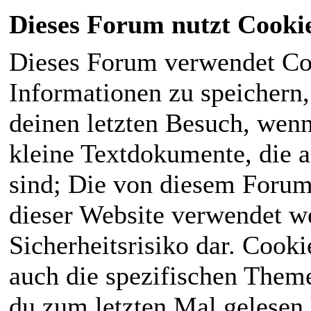
Dieses Forum nutzt Cooki
Dieses Forum verwendet Co
Informationen zu speichern, 
deinen letzten Besuch, wenn 
kleine Textdokumente, die 
sind; Die von diesem Forum
dieser Website verwendet we
Sicherheitsrisiko dar. Cook
auch die spezifischen Theme
du zum letzten Mal gelesen h