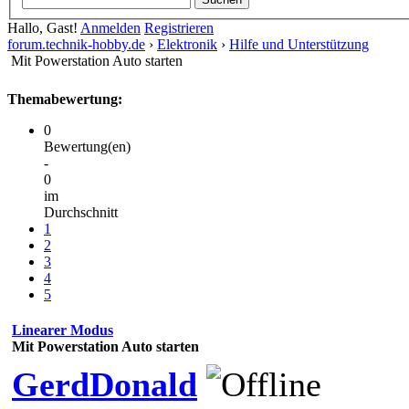
Hallo, Gast!
Anmelden
Registrieren
forum.technik-hobby.de
›
Elektronik
›
Hilfe und Unterstützung
Mit Powerstation Auto starten
Themabewertung:
0
Bewertung(en)
-
0
im
Durchschnitt
1
2
3
4
5
Linearer Modus
Mit Powerstation Auto starten
GerdDonald