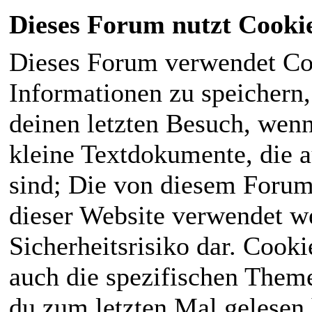
Dieses Forum nutzt Cooki
Dieses Forum verwendet Co
Informationen zu speichern, 
deinen letzten Besuch, wenn 
kleine Textdokumente, die 
sind; Die von diesem Forum
dieser Website verwendet we
Sicherheitsrisiko dar. Cook
auch die spezifischen Theme
du zum letzten Mal gelesen h