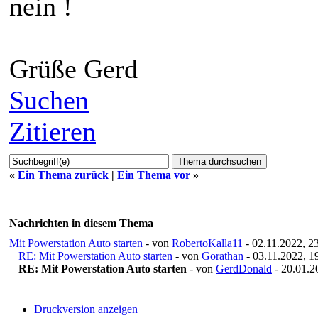
nein !
Grüße Gerd
Suchen
Zitieren
«
Ein Thema zurück
|
Ein Thema vor
»
Nachrichten in diesem Thema
Mit Powerstation Auto starten
- von
RobertoKalla11
- 02.11.2022, 2
RE: Mit Powerstation Auto starten
- von
Gorathan
- 03.11.2022, 1
RE: Mit Powerstation Auto starten
- von
GerdDonald
- 20.01.2
Druckversion anzeigen