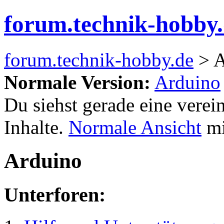
forum.technik-hobby
forum.technik-hobby.de
> A
Normale Version:
Arduino
Du siehst gerade eine verei
Inhalte.
Normale Ansicht
mi
Arduino
Unterforen: