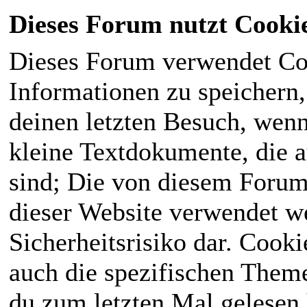
Dieses Forum nutzt Cooki
Dieses Forum verwendet Co
Informationen zu speichern, 
deinen letzten Besuch, wenn 
kleine Textdokumente, die 
sind; Die von diesem Forum
dieser Website verwendet we
Sicherheitsrisiko dar. Cook
auch die spezifischen Theme
du zum letzten Mal gelesen h