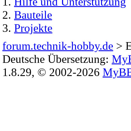
Hilfe und Unterstützung
Bauteile
Projekte
forum.technik-hobby.de
> E
Deutsche Übersetzung:
MyB
1.8.29, © 2002-2026
MyBB