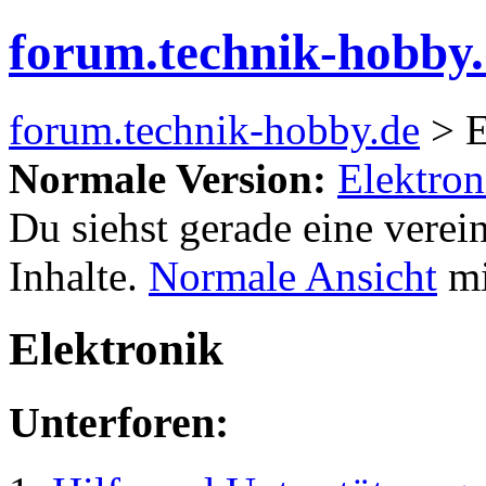
forum.technik-hobby
forum.technik-hobby.de
> E
Normale Version:
Elektron
Du siehst gerade eine verei
Inhalte.
Normale Ansicht
mi
Elektronik
Unterforen: