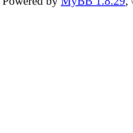
Powered by
MyBB 1.8.29
,