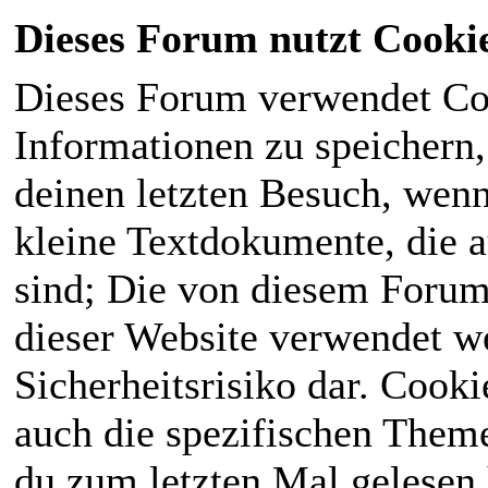
Dieses Forum nutzt Cooki
Dieses Forum verwendet Co
Informationen zu speichern, 
deinen letzten Besuch, wenn 
kleine Textdokumente, die 
sind; Die von diesem Forum
dieser Website verwendet we
Sicherheitsrisiko dar. Cook
auch die spezifischen Theme
du zum letzten Mal gelesen h