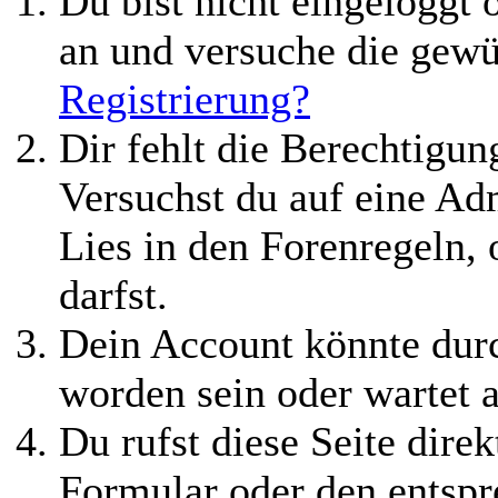
Du bist nicht eingeloggt o
an und versuche die gewü
Registrierung?
Dir fehlt die Berechtigung
Versuchst du auf eine Ad
Lies in den Forenregeln,
darfst.
Dein Account könnte durc
worden sein oder wartet a
Du rufst diese Seite direk
Formular oder den entspr