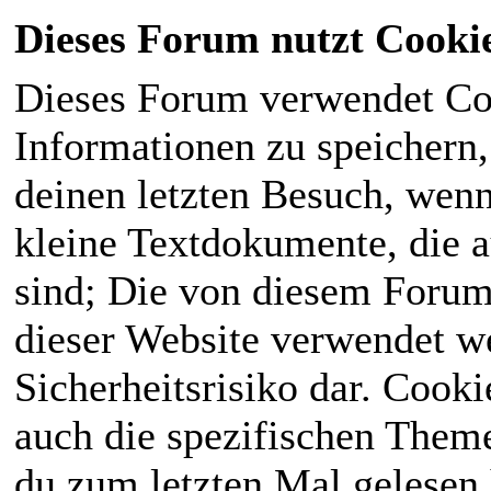
Dieses Forum nutzt Cooki
Dieses Forum verwendet Co
Informationen zu speichern, 
deinen letzten Besuch, wenn 
kleine Textdokumente, die 
sind; Die von diesem Forum
dieser Website verwendet we
Sicherheitsrisiko dar. Cook
auch die spezifischen Theme
du zum letzten Mal gelesen h