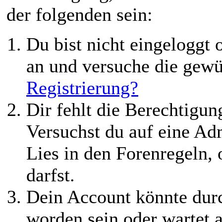
der folgenden sein:
Du bist nicht eingeloggt o
an und versuche die gewü
Registrierung?
Dir fehlt die Berechtigung
Versuchst du auf eine Ad
Lies in den Forenregeln,
darfst.
Dein Account könnte durc
worden sein oder wartet a