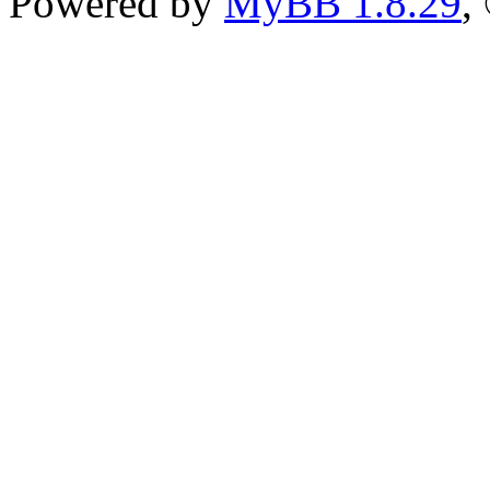
Powered by
MyBB 1.8.29
,