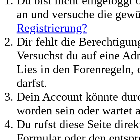
Du bist nicht eingeloggt o
an und versuche die gewü
Registrierung?
Dir fehlt die Berechtigung
Versuchst du auf eine Ad
Lies in den Forenregeln,
darfst.
Dein Account könnte durc
worden sein oder wartet a
Du rufst diese Seite direk
Formular oder den entspr