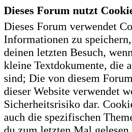
Dieses Forum nutzt Cooki
Dieses Forum verwendet Co
Informationen zu speichern, 
deinen letzten Besuch, wenn 
kleine Textdokumente, die 
sind; Die von diesem Forum
dieser Website verwendet we
Sicherheitsrisiko dar. Cook
auch die spezifischen Theme
du zum letzten Mal gelesen h