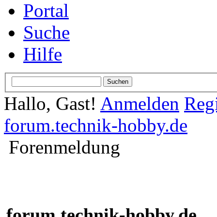
Portal
Suche
Hilfe
Hallo, Gast!
Anmelden
Regi
forum.technik-hobby.de
Forenmeldung
forum.technik-hobby.de