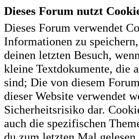
Dieses Forum nutzt Cooki
Dieses Forum verwendet Co
Informationen zu speichern, 
deinen letzten Besuch, wenn 
kleine Textdokumente, die 
sind; Die von diesem Forum
dieser Website verwendet we
Sicherheitsrisiko dar. Cook
auch die spezifischen Theme
du zum letzten Mal gelesen h