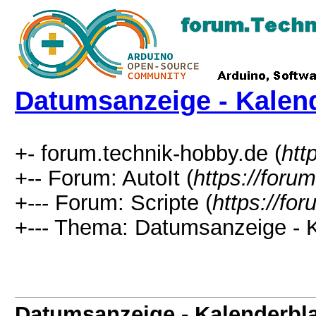
Datumsanzeige - Kalend
+- forum.technik-hobby.de (
htt
+-- Forum: AutoIt (
https://foru
+--- Forum: Scripte (
https://fo
+--- Thema: Datumsanzeige - K
Datumsanzeige - Kalenderbla