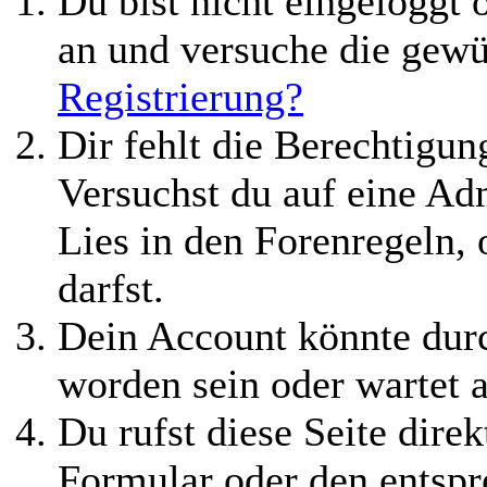
Du bist nicht eingeloggt o
an und versuche die gewü
Registrierung?
Dir fehlt die Berechtigung
Versuchst du auf eine Ad
Lies in den Forenregeln,
darfst.
Dein Account könnte durc
worden sein oder wartet a
Du rufst diese Seite direk
Formular oder den entspr