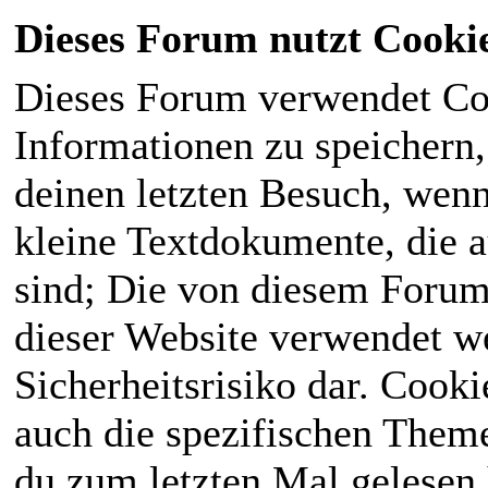
Dieses Forum nutzt Cooki
Dieses Forum verwendet Co
Informationen zu speichern, 
deinen letzten Besuch, wenn 
kleine Textdokumente, die 
sind; Die von diesem Forum
dieser Website verwendet we
Sicherheitsrisiko dar. Cook
auch die spezifischen Theme
du zum letzten Mal gelesen h