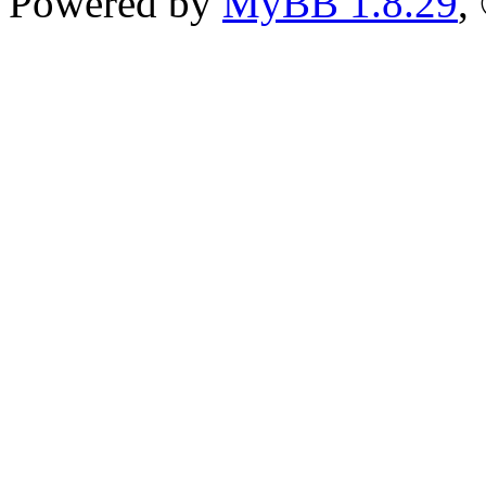
Powered by
MyBB 1.8.29
,