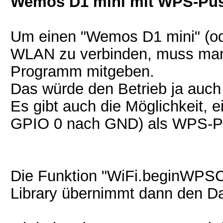
Wemos D1 mini mit WPS-Pu
Um einen "Wemos D1 mini" (o
WLAN zu verbinden, muss man
Programm mitgeben.
Das würde den Betrieb ja auc
Es gibt auch die Möglichkeit, 
GPIO 0 nach GND) als WPS-Pu
Die Funktion "WiFi.beginWPSCo
Library übernimmt dann den D