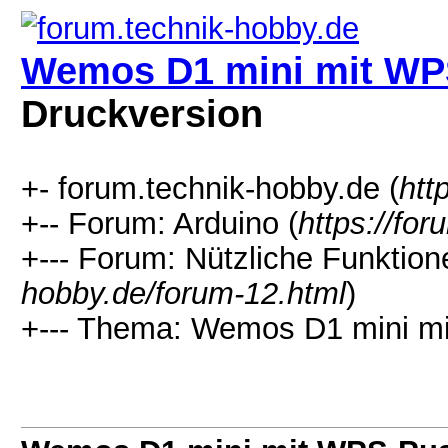
Wemos D1 mini mit WP
Druckversion
+- forum.technik-hobby.de (
htt
+-- Forum: Arduino (
https://fo
+--- Forum: Nützliche Funktion
hobby.de/forum-12.html
)
+--- Thema: Wemos D1 mini m