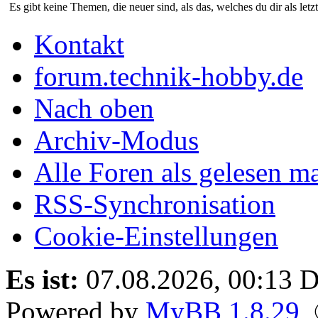
Es gibt keine Themen, die neuer sind, als das, welches du dir als letz
Kontakt
forum.technik-hobby.de
Nach oben
Archiv-Modus
Alle Foren als gelesen m
RSS-Synchronisation
Cookie-Einstellungen
Es ist:
07.08.2026, 00:13
D
Powered by
MyBB 1.8.29
,