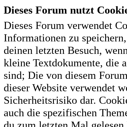
Dieses Forum nutzt Cooki
Dieses Forum verwendet Co
Informationen zu speichern, 
deinen letzten Besuch, wenn 
kleine Textdokumente, die 
sind; Die von diesem Forum
dieser Website verwendet we
Sicherheitsrisiko dar. Cook
auch die spezifischen Theme
du zum letzten Mal gelesen h