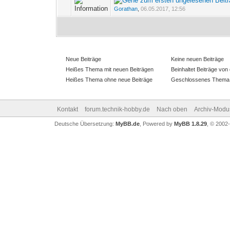
0 Bewertung(en) - 0 vo
Gorathan
,
06.05.2017, 12:56
Neue Beiträge
Keine neuen Beiträge
Heißes Thema mit neuen Beiträgen
Beinhaltet Beiträge von 
Heißes Thema ohne neue Beiträge
Geschlossenes Thema
Kontakt
forum.technik-hobby.de
Nach oben
Archiv-Modu
Deutsche Übersetzung:
MyBB.de
, Powered by
MyBB 1.8.29
, © 2002