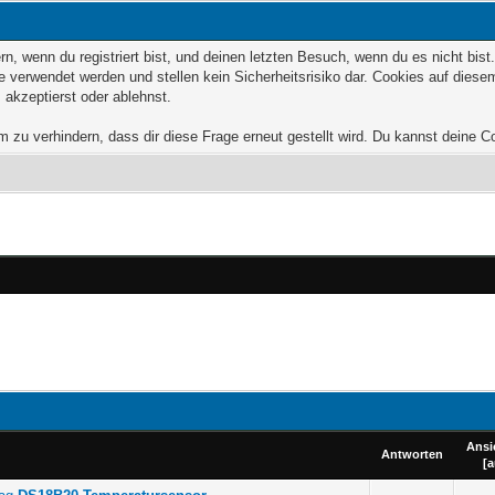
, wenn du registriert bist, und deinen letzten Besuch, wenn du es nicht bis
 verwendet werden und stellen kein Sicherheitsrisiko dar. Cookies auf dies
 akzeptierst oder ablehnst.
zu verhindern, dass dir diese Frage erneut gestellt wird. Du kannst deine Coo
Ansi
Antworten
[
a