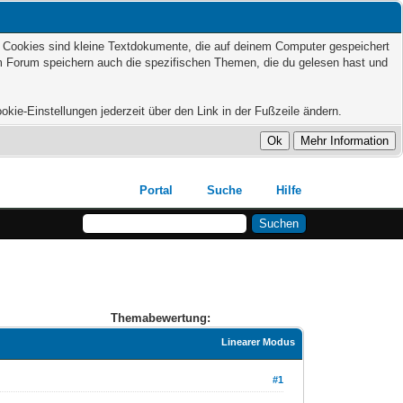
t. Cookies sind kleine Textdokumente, die auf deinem Computer gespeichert
em Forum speichern auch die spezifischen Themen, die du gelesen hast und
kie-Einstellungen jederzeit über den Link in der Fußzeile ändern.
Portal
Suche
Hilfe
Themabewertung:
Linearer Modus
#1