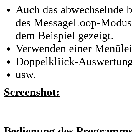
Auch das abwechselnde b
des MessageLoop-Modus (z
dem Beispiel gezeigt.
Verwenden einer Menüleis
Doppelkliick-Auswertung
usw.
Screenshot:
Bedienung des Programms