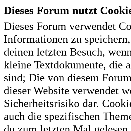
Dieses Forum nutzt Cooki
Dieses Forum verwendet Co
Informationen zu speichern, 
deinen letzten Besuch, wenn 
kleine Textdokumente, die 
sind; Die von diesem Forum
dieser Website verwendet we
Sicherheitsrisiko dar. Cook
auch die spezifischen Theme
du zum letzten Mal gelesen h