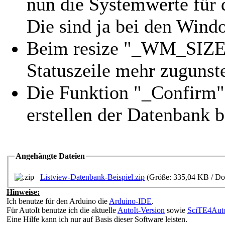
nun die Systemwerte für 
Die sind ja bei den Wind
Beim resize "_WM_SIZE" 
Statuszeile mehr zugunste
Die Funktion "_Confirm"
erstellen der Datenbank b
Angehängte Dateien
Listview-Datenbank-Beispiel.zip
(Größe: 335,04 KB / Do
Hinweise:
Ich benutze für den Arduino die
Arduino-IDE
.
Für AutoIt benutze ich die aktuelle
AutoIt-Version
sowie
SciTE4Auto
Eine Hilfe kann ich nur auf Basis dieser Software leisten.