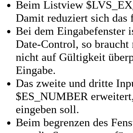
Beim Listview $LVS_E
Damit reduziert sich das 
Bei dem Eingabefenster i
Date-Control, so brauch
nicht auf Gültigkeit überp
Eingabe.
Das zweite und dritte Inp
$ES_NUMBER erweitert, w
eingeben soll.
Beim begrenzen des Fens