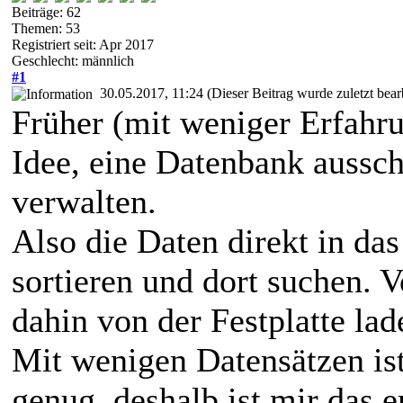
Beiträge: 62
Themen: 53
Registriert seit: Apr 2017
Geschlecht: männlich
#1
30.05.2017, 11:24
(Dieser Beitrag wurde zuletzt bea
Früher (mit weniger Erfahrun
Idee, eine Datenbank aussch
verwalten.
Also die Daten direkt in das
sortieren und dort suchen. 
dahin von der Festplatte lad
Mit wenigen Datensätzen is
genug, deshalb ist mir das 