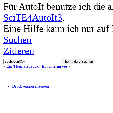
Für AutoIt benutze ich die 
SciTE4AutoIt3
.
Eine Hilfe kann ich nur auf 
Suchen
Zitieren
«
Ein Thema zurück
|
Ein Thema vor
»
Druckversion anzeigen