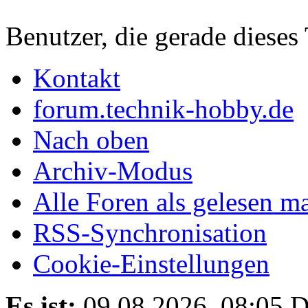
Benutzer, die gerade diese
Kontakt
forum.technik-hobby.de
Nach oben
Archiv-Modus
Alle Foren als gelesen m
RSS-Synchronisation
Cookie-Einstellungen
Es ist:
09.08.2026, 08:05
D