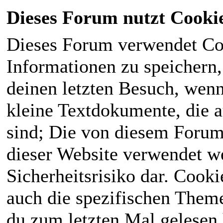
Dieses Forum nutzt Cooki
Dieses Forum verwendet Co
Informationen zu speichern, 
deinen letzten Besuch, wenn 
kleine Textdokumente, die 
sind; Die von diesem Forum
dieser Website verwendet we
Sicherheitsrisiko dar. Cook
auch die spezifischen Theme
du zum letzten Mal gelesen h