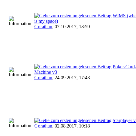
WIMS (whe
is my space)
Gorathan
,
07.10.2017, 18:59
Poker-Card
Machine v3
Gorathan
,
24.09.2017, 17:43
Starplayer 
Gorathan
,
02.08.2017, 10:18