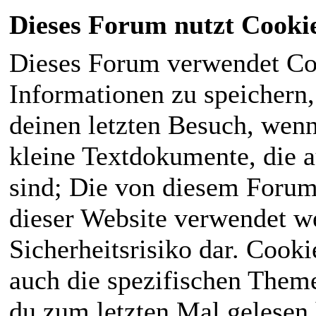
Dieses Forum nutzt Cooki
Dieses Forum verwendet Co
Informationen zu speichern, 
deinen letzten Besuch, wenn 
kleine Textdokumente, die 
sind; Die von diesem Forum
dieser Website verwendet we
Sicherheitsrisiko dar. Cook
auch die spezifischen Theme
du zum letzten Mal gelesen h