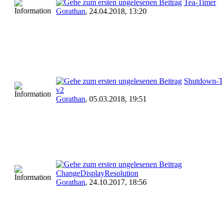
Tea-Timer
Gorathan
,
24.04.2018, 13:20
Shutdown-T
v2
Gorathan
,
05.03.2018, 19:51
ChangeDisplayResolution
Gorathan
,
24.10.2017, 18:56