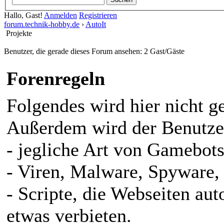
Hallo, Gast!
Anmelden
Registrieren
forum.technik-hobby.de
›
AutoIt
Projekte
Benutzer, die gerade dieses Forum ansehen: 2 Gast/Gäste
Forenregeln
Folgendes wird hier nicht ge
Außerdem wird der Benutzer
- jegliche Art von Gamebots
- Viren, Malware, Spyware, 
- Scripte, die Webseiten au
etwas verbieten.