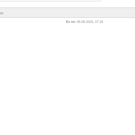
en
Es ist:
06.08.2026, 07:18