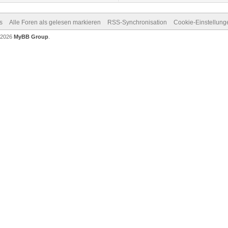
s
Alle Foren als gelesen markieren
RSS-Synchronisation
Cookie-Einstellung
-2026
MyBB Group
.