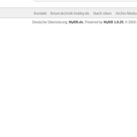
Kontakt
forum.technik-hobby.de
Nach oben
Archiv-Modu
Deutsche Übersetzung:
MyBB.de
, Powered by
MyBB 1.8.29
, © 2002