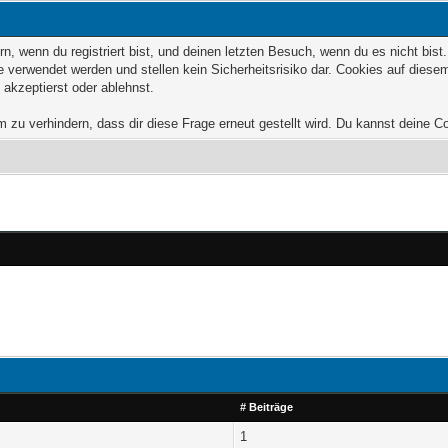
, wenn du registriert bist, und deinen letzten Besuch, wenn du es nicht bis
 verwendet werden und stellen kein Sicherheitsrisiko dar. Cookies auf dies
 akzeptierst oder ablehnst.
u verhindern, dass dir diese Frage erneut gestellt wird. Du kannst deine Coo
# Beiträge
1