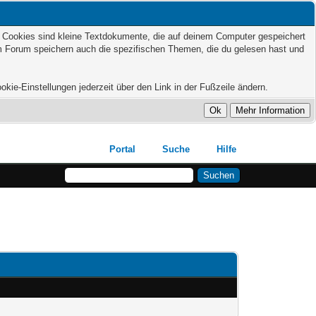
t. Cookies sind kleine Textdokumente, die auf deinem Computer gespeichert
em Forum speichern auch die spezifischen Themen, die du gelesen hast und
kie-Einstellungen jederzeit über den Link in der Fußzeile ändern.
Portal
Suche
Hilfe