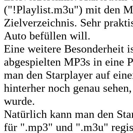
("!Playlist.m3u") mit den M
Zielverzeichnis. Sehr prakt
Auto befüllen will.
Eine weitere Besonderheit is
abgespielten MP3s in eine P
man den Starplayer auf ein
hinterher noch genau sehen,
wurde.
Natürlich kann man den Star
für ".mp3" und ".m3u" regi