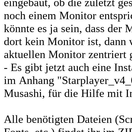
eingebaut, ob die zuletzt ge
noch einem Monitor entspri
könnte es ja sein, dass der 
dort kein Monitor ist, dann
aktuellen Monitor zentriert g
- Es gibt jetzt auch eine Ins
im Anhang "Starplayer_v4_
Musashi, für die Hilfe mit 
Alle benötigten Dateien (Scr
Fonts, etc.) findet ihr im 