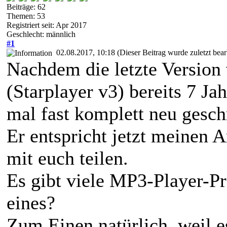
Beiträge: 62
Themen: 53
Registriert seit: Apr 2017
Geschlecht: männlich
#1
02.08.2017, 10:18
(Dieser Beitrag wurde zuletzt bea
Nachdem die letzte Versio
(Starplayer v3) bereits 7 Jah
mal fast komplett neu gesch
Er entspricht jetzt meinen 
mit euch teilen.
Es gibt viele MP3-Player-
eines?
Zum Einen natürlich, weil e