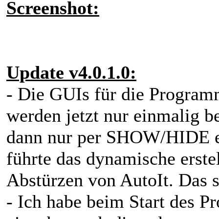
Screenshot:
Update v4.0.1.0:
- Die GUIs für die Program
werden jetzt nur einmalig b
dann nur per SHOW/HIDE ei
führte das dynamische erste
Abstürzen von AutoIt. Das so
- Ich habe beim Start des P