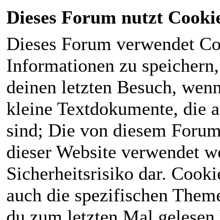
Dieses Forum nutzt Cooki
Dieses Forum verwendet Co
Informationen zu speichern, 
deinen letzten Besuch, wenn 
kleine Textdokumente, die 
sind; Die von diesem Forum
dieser Website verwendet we
Sicherheitsrisiko dar. Cook
auch die spezifischen Theme
du zum letzten Mal gelesen h