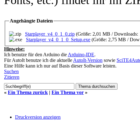
Angehängte Dateien
Starplayer_v4_0_1_0.zip
(Größe: 2,01 MB / Downloads:
Starplayer_v4_0_1_0_Setup.exe
(Größe: 2,75 MB / Down
Hinweise:
Ich benutze für den Arduino die
Arduino-IDE
.
Für AutoIt benutze ich die aktuelle
AutoIt-Version
sowie
SciTE4Auto
Eine Hilfe kann ich nur auf Basis dieser Software leisten.
Suchen
Zitieren
«
Ein Thema zurück
|
Ein Thema vor
»
Druckversion anzeigen