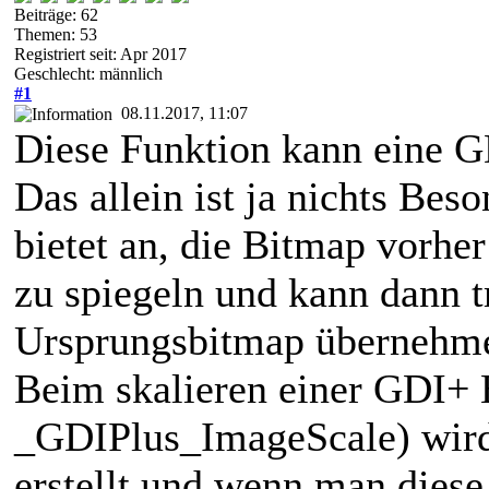
Beiträge: 62
Themen: 53
Registriert seit: Apr 2017
Geschlecht: männlich
#1
08.11.2017, 11:07
Diese Funktion kann eine G
Das allein ist ja nichts Bes
bietet an, die Bitmap vorhe
zu spiegeln und kann dann 
Ursprungsbitmap übernehm
Beim skalieren einer GDI+ 
_GDIPlus_ImageScale) wird
erstellt und wenn man diese