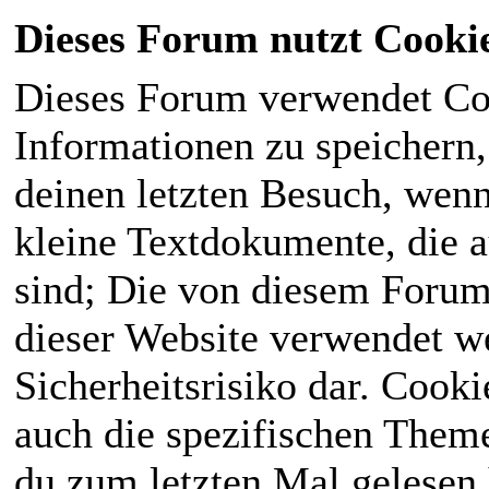
Dieses Forum nutzt Cooki
Dieses Forum verwendet Co
Informationen zu speichern, 
deinen letzten Besuch, wenn 
kleine Textdokumente, die 
sind; Die von diesem Forum
dieser Website verwendet we
Sicherheitsrisiko dar. Cook
auch die spezifischen Theme
du zum letzten Mal gelesen h