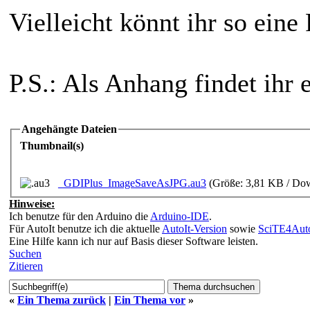
Vielleicht könnt ihr so eine
P.S.: Als Anhang findet ihr
Angehängte Dateien
Thumbnail(s)
_GDIPlus_ImageSaveAsJPG.au3
(Größe: 3,81 KB / Dow
Hinweise:
Ich benutze für den Arduino die
Arduino-IDE
.
Für AutoIt benutze ich die aktuelle
AutoIt-Version
sowie
SciTE4Auto
Eine Hilfe kann ich nur auf Basis dieser Software leisten.
Suchen
Zitieren
«
Ein Thema zurück
|
Ein Thema vor
»