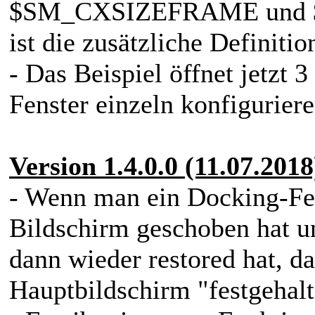
$SM_CXSIZEFRAME und 
ist die zusätzliche Definitio
- Das Beispiel öffnet jetzt 
Fenster einzeln konfiguriere
Version 1.4.0.0 (11.07.2018
- Wenn man ein Docking-Fen
Bildschirm geschoben hat u
dann wieder restored hat, d
Hauptbildschirm "festgehal