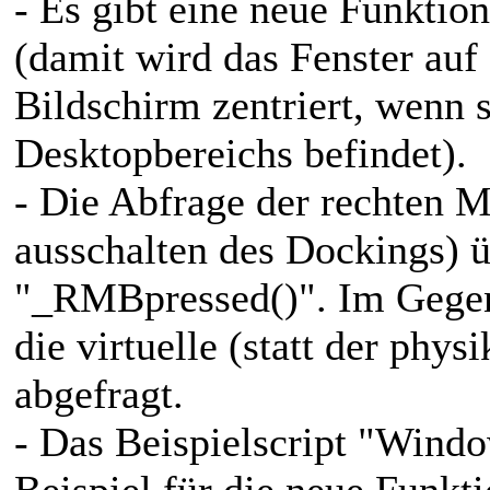
- Es gibt eine neue Funkti
(damit wird das Fenster au
Bildschirm zentriert, wenn 
Desktopbereichs befindet).
- Die Abfrage der rechten 
ausschalten des Dockings) ü
"_RMBpressed()". Im Gegens
die virtuelle (statt der phys
abgefragt.
- Das Beispielscript "Win
Beispiel für die neue Funkti