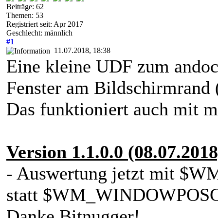
Beiträge: 62
Themen: 53
Registriert seit: Apr 2017
Geschlecht: männlich
#1
11.07.2018, 18:38
Eine kleine UDF zum andock
Fenster am Bildschirmrand (
Das funktioniert auch mit 
Version 1.1.0.0 (08.07.2018
- Auswertung jetzt mi
statt $WM_WINDOWPOSCH
Danke Bitnugger!