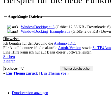
Angehängte Dateien
WindowDocking.au3
(Größe: 12,33 KB / Downloads: 6
WindowDocking_Example.au3
(Größe: 2,68 KB / Downl
Hinweise:
Ich benutze für den Arduino die
Arduino-IDE
.
Für AutoIt benutze ich die aktuelle
AutoIt-Version
sowie
SciTE4Auto
Eine Hilfe kann ich nur auf Basis dieser Software leisten.
Suchen
Zitieren
«
Ein Thema zurück
|
Ein Thema vor
»
Druckversion anzeigen