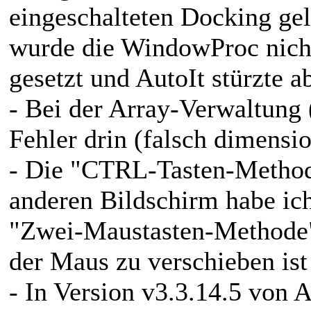
eingeschalteten Docking gel
wurde die WindowProc nicht
gesetzt und AutoIt stürzte 
- Bei der Array-Verwaltung
Fehler drin (falsch dimensi
- Die "CTRL-Tasten-Method
anderen Bildschirm habe ich
"Zwei-Maustasten-Methode" 
der Maus zu verschieben ist
- In Version v3.3.14.5 von A