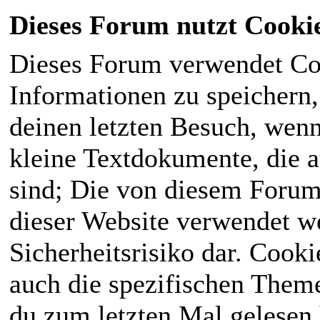
Dieses Forum nutzt Cooki
Dieses Forum verwendet Co
Informationen zu speichern, 
deinen letzten Besuch, wenn 
kleine Textdokumente, die 
sind; Die von diesem Forum
dieser Website verwendet we
Sicherheitsrisiko dar. Cook
auch die spezifischen Theme
du zum letzten Mal gelesen h