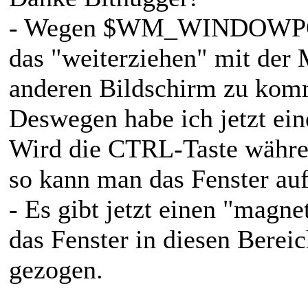
- Wegen $WM_WINDOWPOSC
das "weiterziehen" mit der 
anderen Bildschirm zu kom
Deswegen habe ich jetzt ei
Wird die CTRL-Taste währen
so kann man das Fenster auf
- Es gibt jetzt einen "magn
das Fenster in diesen Berei
gezogen.