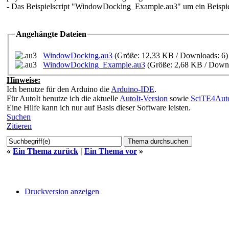
- Das Beispielscript "WindowDocking_Example.au3" um ein Beispiel 
Angehängte Dateien
WindowDocking.au3
(Größe: 12,33 KB / Downloads: 6
WindowDocking_Example.au3
(Größe: 2,68 KB / Downl
Hinweise:
Ich benutze für den Arduino die
Arduino-IDE
.
Für AutoIt benutze ich die aktuelle
AutoIt-Version
sowie
SciTE4Auto
Eine Hilfe kann ich nur auf Basis dieser Software leisten.
Suchen
Zitieren
«
Ein Thema zurück
|
Ein Thema vor
»
Druckversion anzeigen