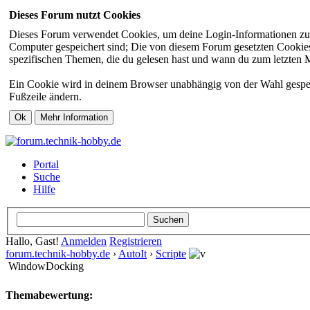
Dieses Forum nutzt Cookies
Dieses Forum verwendet Cookies, um deine Login-Informationen zu sp
Computer gespeichert sind; Die von diesem Forum gesetzten Cookies 
spezifischen Themen, die du gelesen hast und wann du zum letzten Mal
Ein Cookie wird in deinem Browser unabhängig von der Wahl gespeiche
Fußzeile ändern.
Portal
Suche
Hilfe
Hallo, Gast!
Anmelden
Registrieren
forum.technik-hobby.de
›
AutoIt
›
Scripte
WindowDocking
Themabewertung: