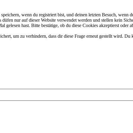
eichern, wenn du registriert bist, und deinen letzten Besuch, wenn du
düfen nur auf dieser Website verwendet werden und stellen kein Siche
 gelesen hast. Bitte bestätige, ob du diese Cookies akzeptierst oder a
rt, um zu verhindern, dass dir diese Frage erneut gestellt wird. Du k