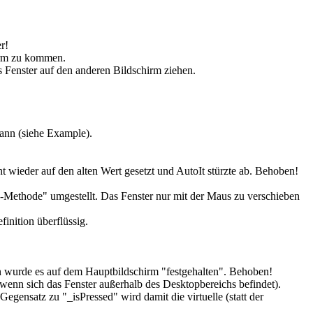
r!
rm zu kommen.
Fenster auf den anderen Bildschirm ziehen.
ann (siehe Example).
 wieder auf den alten Wert gesetzt und AutoIt stürzte ab. Behoben!
-Methode" umgestellt. Das Fenster nur mit der Maus zu verschieben
nition überflüssig.
n wurde es auf dem Hauptbildschirm "festgehalten". Behoben!
wenn sich das Fenster außerhalb des Desktopbereichs befindet).
ensatz zu "_isPressed" wird damit die virtuelle (statt der