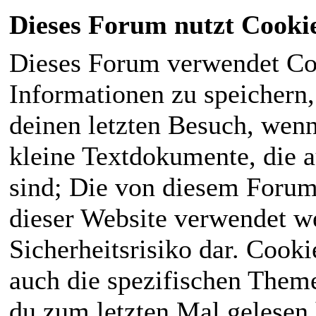
Dieses Forum nutzt Cooki
Dieses Forum verwendet Co
Informationen zu speichern, 
deinen letzten Besuch, wenn 
kleine Textdokumente, die 
sind; Die von diesem Forum
dieser Website verwendet we
Sicherheitsrisiko dar. Cook
auch die spezifischen Theme
du zum letzten Mal gelesen h