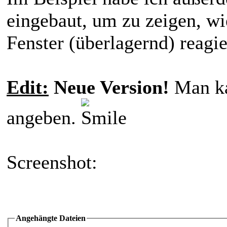
eingebaut, um zu zeigen, w
Fenster (überlagernd) reagi
Edit:
Neue Version!
Man ka
angeben.
Screenshot:
Angehängte Dateien