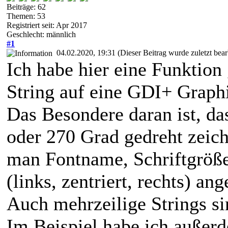
Beiträge: 62
Themen: 53
Registriert seit: Apr 2017
Geschlecht: männlich
#1
04.02.2020, 19:31
(Dieser Beitrag wurde zuletzt bea
Ich habe hier eine Funktion
String auf eine GDI+ Graphi
Das Besondere daran ist, d
oder 270 Grad gedreht zeic
man Fontname, Schriftgröße,
(links, zentriert, rechts) an
Auch mehrzeilige Strings s
Im Beispiel habe ich außer