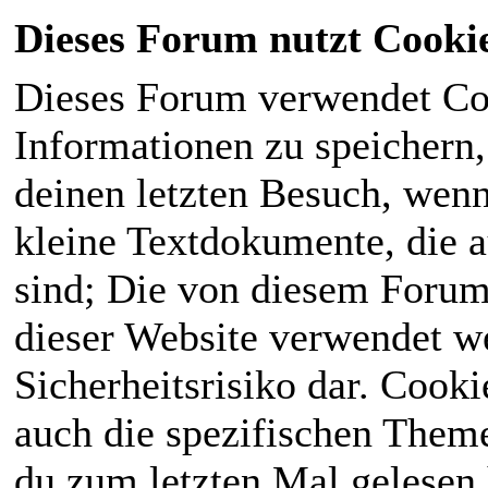
Dieses Forum nutzt Cooki
Dieses Forum verwendet Co
Informationen zu speichern, 
deinen letzten Besuch, wenn 
kleine Textdokumente, die 
sind; Die von diesem Forum
dieser Website verwendet we
Sicherheitsrisiko dar. Cook
auch die spezifischen Theme
du zum letzten Mal gelesen h