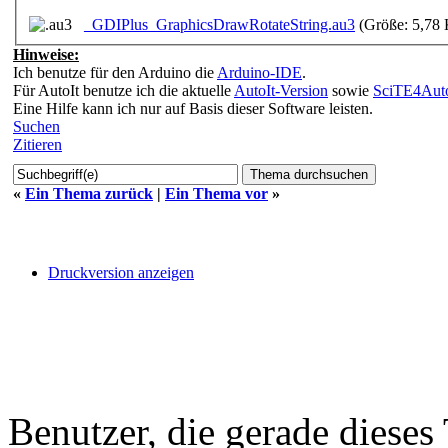
_GDIPlus_GraphicsDrawRotateString.au3
(Größe: 5,78 
Hinweise:
Ich benutze für den Arduino die
Arduino-IDE
.
Für AutoIt benutze ich die aktuelle
AutoIt-Version
sowie
SciTE4Auto
Eine Hilfe kann ich nur auf Basis dieser Software leisten.
Suchen
Zitieren
«
Ein Thema zurück
|
Ein Thema vor
»
Druckversion anzeigen
Benutzer, die gerade diese