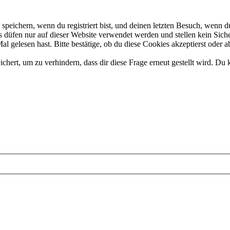
eichern, wenn du registriert bist, und deinen letzten Besuch, wenn du
düfen nur auf dieser Website verwendet werden und stellen kein Siche
 gelesen hast. Bitte bestätige, ob du diese Cookies akzeptierst oder a
rt, um zu verhindern, dass dir diese Frage erneut gestellt wird. Du k