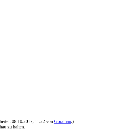
rbeitet: 08.10.2017, 11:22 von
Gorathan
.)
hau zu halten.