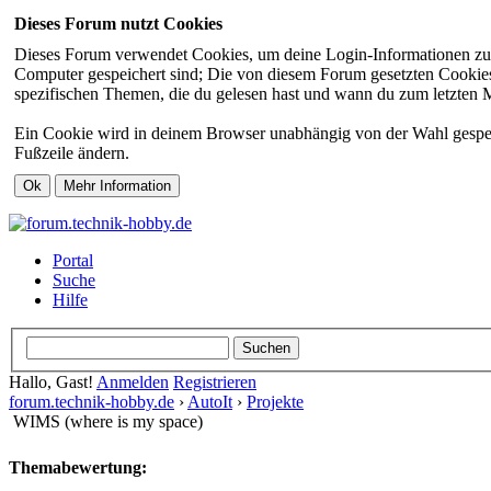
Dieses Forum nutzt Cookies
Dieses Forum verwendet Cookies, um deine Login-Informationen zu sp
Computer gespeichert sind; Die von diesem Forum gesetzten Cookies 
spezifischen Themen, die du gelesen hast und wann du zum letzten Mal
Ein Cookie wird in deinem Browser unabhängig von der Wahl gespeiche
Fußzeile ändern.
Portal
Suche
Hilfe
Hallo, Gast!
Anmelden
Registrieren
forum.technik-hobby.de
›
AutoIt
›
Projekte
WIMS (where is my space)
Themabewertung: