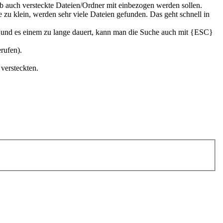
ob auch versteckte Dateien/Ordner mit einbezogen werden sollen.
zu klein, werden sehr viele Dateien gefunden. Das geht schnell in
at und es einem zu lange dauert, kann man die Suche auch mit {ESC}
erufen).
 versteckten.