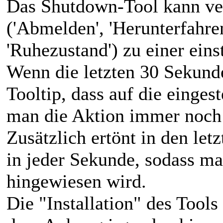
Das Shutdown-Tool kann ve
('Abmelden', 'Herunterfahren'
'Ruhezustand') zu einer eins
Wenn die letzten 30 Sekunde
Tooltip, dass auf die einges
man die Aktion immer noch
Zusätzlich ertönt in den le
in jeder Sekunde, sodass ma
hingewiesen wird.
Die "Installation" des Tools