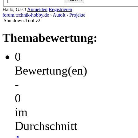
Hallo, Gast!
Anmelden
Registrieren
forum.technik-hobby.de
›
AutoIt
›
Projekte
Shutdown-Tool v2
Themabewertung:
0
Bewertung(en)
-
0
im
Durchschnitt