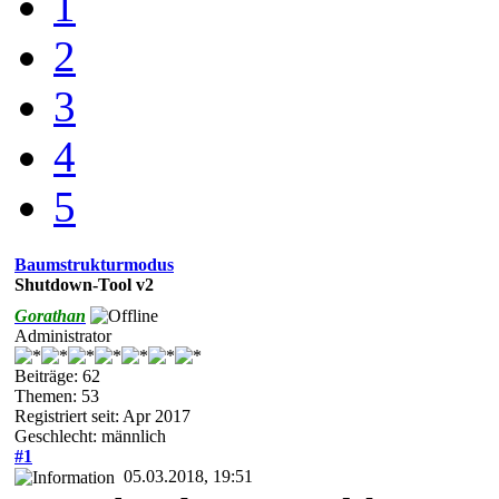
1
2
3
4
5
Baumstrukturmodus
Shutdown-Tool v2
Gorathan
Administrator
Beiträge: 62
Themen: 53
Registriert seit: Apr 2017
Geschlecht: männlich
#1
05.03.2018, 19:51