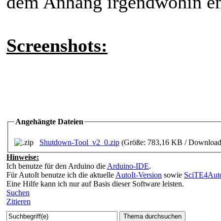
dem Anhang irgendwohin ent
Screenshots:
Angehängte Dateien
Shutdown-Tool_v2_0.zip
(Größe: 783,16 KB / Download
Hinweise:
Ich benutze für den Arduino die
Arduino-IDE
.
Für AutoIt benutze ich die aktuelle
AutoIt-Version
sowie
SciTE4Auto
Eine Hilfe kann ich nur auf Basis dieser Software leisten.
Suchen
Zitieren