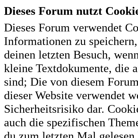
Dieses Forum nutzt Cooki
Dieses Forum verwendet Co
Informationen zu speichern, 
deinen letzten Besuch, wenn 
kleine Textdokumente, die 
sind; Die von diesem Forum
dieser Website verwendet we
Sicherheitsrisiko dar. Cook
auch die spezifischen Theme
du zum letzten Mal gelesen h