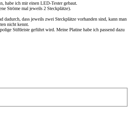
nn, habe ich mir einen LED-Tester gebaut.
ene Ströme mal jeweils 2 Steckplätze).
nd dadurch, dass jeweils zwei Steckplätze vorhanden sind, kann man
ten nicht kennt.
olige Stiftleiste geführt wird. Meine Platine habe ich passend dazu