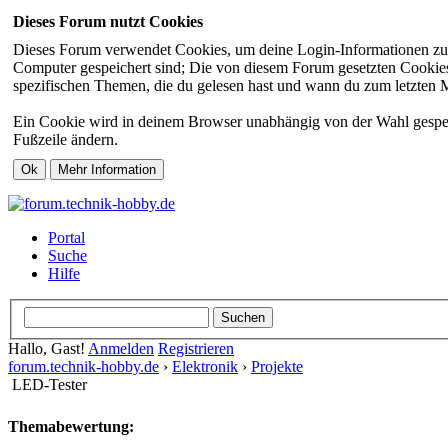
Dieses Forum nutzt Cookies
Dieses Forum verwendet Cookies, um deine Login-Informationen zu sp
Computer gespeichert sind; Die von diesem Forum gesetzten Cookies 
spezifischen Themen, die du gelesen hast und wann du zum letzten Mal
Ein Cookie wird in deinem Browser unabhängig von der Wahl gespeiche
Fußzeile ändern.
Portal
Suche
Hilfe
Hallo, Gast!
Anmelden
Registrieren
forum.technik-hobby.de
›
Elektronik
›
Projekte
LED-Tester
Themabewertung: