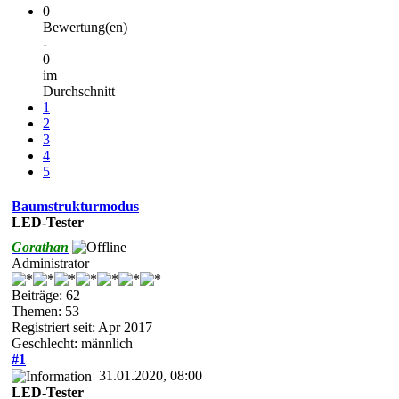
0
Bewertung(en)
-
0
im
Durchschnitt
1
2
3
4
5
Baumstrukturmodus
LED-Tester
Gorathan
Administrator
Beiträge: 62
Themen: 53
Registriert seit: Apr 2017
Geschlecht: männlich
#1
31.01.2020, 08:00
LED-Tester