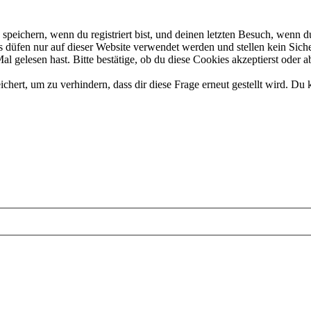
eichern, wenn du registriert bist, und deinen letzten Besuch, wenn du
düfen nur auf dieser Website verwendet werden und stellen kein Siche
 gelesen hast. Bitte bestätige, ob du diese Cookies akzeptierst oder a
rt, um zu verhindern, dass dir diese Frage erneut gestellt wird. Du k