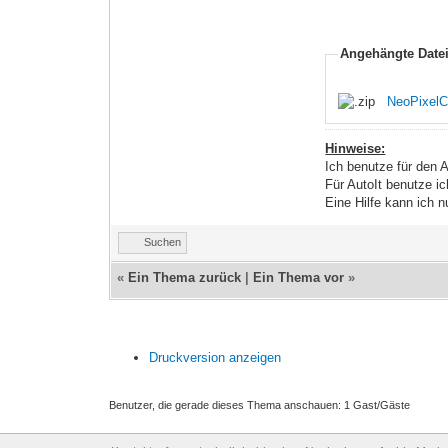
Angehängte Date
NeoPixelC
Hinweise:
Ich benutze für den 
Für AutoIt benutze ic
Eine Hilfe kann ich n
Suchen
«
Ein Thema zurück
|
Ein Thema vor
»
Druckversion anzeigen
Benutzer, die gerade dieses Thema anschauen: 1 Gast/Gäste