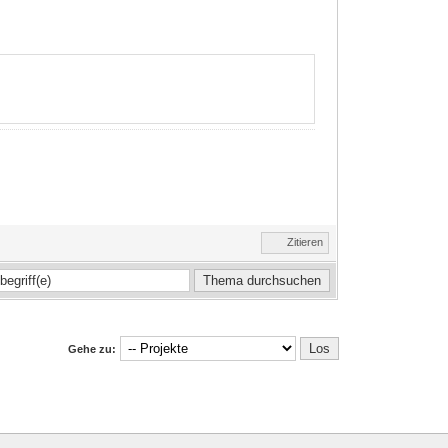
Zitieren
Gehe zu: