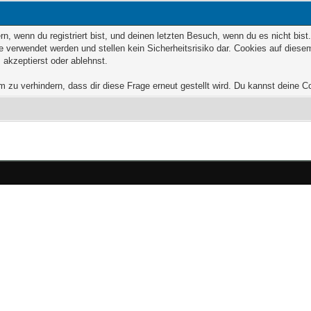
, wenn du registriert bist, und deinen letzten Besuch, wenn du es nicht bis
 verwendet werden und stellen kein Sicherheitsrisiko dar. Cookies auf dies
 akzeptierst oder ablehnst.
zu verhindern, dass dir diese Frage erneut gestellt wird. Du kannst deine Coo