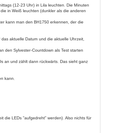
ittags (12-23 Uhr) in Lila leuchten. Die Minuten
ie in Weiß leuchten (dunkler als die anderen
unter kann man den BH1750 erkennen, der die
as aktuelle Datum und die aktuelle Uhrzeit,
man den Sylvester-Countdown als Test starten
s an und zählt dann rückwärts. Das sieht ganz
en kann.
die LEDs "aufgedreht" werden). Also nichts für