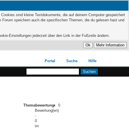
t. Cookies sind kleine Textdokumente, die auf deinem Computer gespeichert
em Forum speichern auch die spezifischen Themen, die du gelesen hast und
kie-Einstellungen jederzeit über den Link in der Fußzeile ändern.
Portal
Suche
Hilfe
Themabewertung:
0
Bewertung(en)
-
0
im