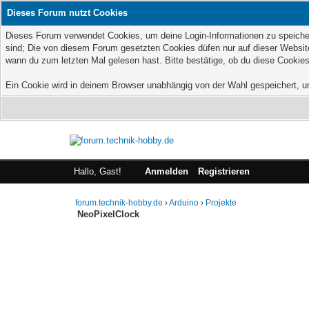
Dieses Forum nutzt Cookies
Dieses Forum verwendet Cookies, um deine Login-Informationen zu speichern
sind; Die von diesem Forum gesetzten Cookies düfen nur auf dieser Website
wann du zum letzten Mal gelesen hast. Bitte bestätige, ob du diese Cookies
Ein Cookie wird in deinem Browser unabhängig von der Wahl gespeichert, um 
Hallo, Gast!
Anmelden
Registrieren
forum.technik-hobby.de
›
Arduino
›
Projekte
NeoPixelClock