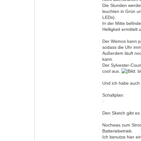
Die Stunden werden 
leuchten in Grün u
LEDs).
In der Mitte befin
Helligkeit ermittelt
Der Wemos kann per
sodass die Uhr im
Außerdem läuft noc
kann.
Der Sylvester-Coun
cool aus.
Und ich habe auch 
Schaltplan:
Den Sketch gibt es
Nochwas zum Stromv
Batteriebetrieb.
Ich benutze hier ei